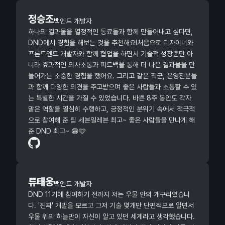
정승조
백엔드 개발자
하나의 결과물을 열정적인 동료들과 함께 만들어내고 싶다면,
DND에서 경험을 해보는 것을 추천해요!처음으로 디자이너와
프론트엔드 개발자와 함께 협업을 하면서 기술적 성장뿐만 아
니라 효과적인 의사소통과 피드백을 통해 더 나은 결과물을 만
들어가는 소중한 경험을 했어요. 그리고 같은 직군, 운영진분들
과 함께 다양한 의견을 주고받으며 좋은 사람들과 소통할 수 있
는 특별한 시간을 가질 수 있었습니다. 바쁜 8주 동안도 각자
맡은 역할을 열심히 수행하고, 긍정적인 분위기 속에서 적극적
으로 참여해 준 팀 세븐일레븐 최고~ 좋은 사람들을 만나게 해
준 DND 최고~ 😁🩵
류태웅
백엔드 개발자
DND 11기에 참여하기 전까지 저는 우물 안의 개구리였습니
다. '진짜' 개발을 모르고 그저 기술 몇개만 단편적으로 알면서
우물 위의 하늘만이 자신이 알고 있던 세계라고 생각했습니다.