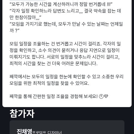
“모두가 가능한 시간을 계산하려니까 정말 번거롭네 !!!”
“각자 일정 확인하느라 답변도 느리고,,, 결국 약속을 잡는 데
만 한참이잖아,,,”
“모임을 가지기로 했는데, 모두가 만날 수 있는 날짜는 언제일
까 ?”
모임 일정을 조율하는 건 번거롭고 시간이 걸리죠. 각자의 일
정을 확인하고, 소수 의견이 묻히거나 응답 지연으로 일정이
미뤄지기도 합니다. 서로의 일정을 맞추느라 시간이 걸리고,
최적의 시간을 찾는 건 더욱 어려운 문제입니다.
째깍에서는 모두의 일정을 한눈에 확인할 수 있고 소중한 우리
모임을 위한 최적의 일정을 찾을 수 있어요.
째깍을 통해 간편한 일정 조율을 경험해 보세요! 🕚💜
참가자
진채영
프로덕트 디자이너