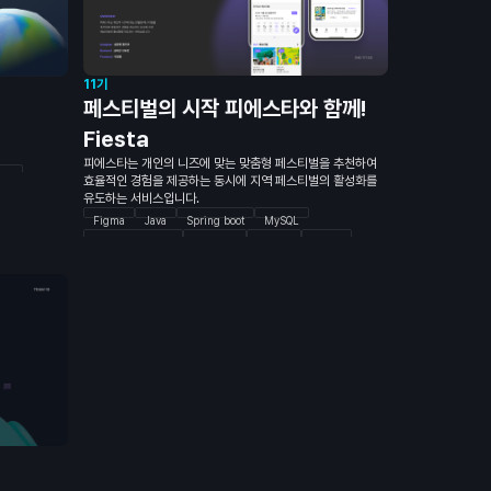
11기
페스티벌의 시작 피에스타와 함께!
Fiesta
피에스타는 개인의 니즈에 맞는 맞춤형 페스티벌을 추천하여
QL
효율적인 경험을 제공하는 동시에 지역 페스티벌의 활성화를
유도하는 서비스입니다.
Figma
Java
Spring boot
MySQL
Spring Data JPA
Querydsl
Docker
Nginx
Github Action
Redis
Typescript
Nextjs
Storybook
MSW
NextAuth
GIthub Action
TailwindCSS