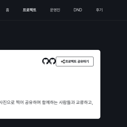
홈
프로젝트
운영진
DND
후기
프로젝트 공유하기
사진으로 찍어 공유하며 함께하는 사람들과 교류하고,