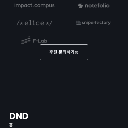
후원 문의하기
DND
홈