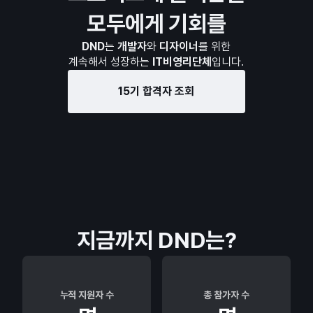
모두에게 기회를
DND
는
개발자
와
디자이너
를 위한
계속해서 성장하는
IT비영리단체
입니다.
15기 합격자 조회
지금까지 DND는?
누적 지원자 수
총 참가자 수