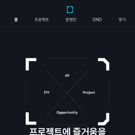
홈
프로젝트
운영진
DND
후기
프로젝트에 즐거움을