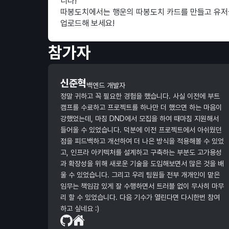
니다!
따봉도치에서는 행운의 따봉도치 카드를 만들고 유저들
업로드해 보세요!
참가자
신준혁
백엔드 개발자
정말 귀하고 꼭 필요한 경험을 했습니다. 사실 이전에 부트
캠프를 수료하고 프로젝트를 하나만 더 했으면 하는 마음이
강했었는데, 마침 DND에서 모집을 하여 때마침 지원해서
들어올 수 있었습니다. 덕분에 이전 프로젝트에서 아쉬웠던
점을 피드백하고 개선하여 더 나은 방식을 적용해볼 수 있었
고, 인프라 아키텍처를 설계하고 구축하는 부분도 고가용성
과 확장성을 위해 새로운 기술을 도입해보면서 많은 것을 배
울 수 있었습니다. 그리고 우리 팀원들 전부 개개인이 맡은
임무는 책임감 있게 잘 수행하면서 트러블 없이 무사히 마무
리 할 수 있었습니다. 다음 기수가 열린다면 다시한번 참여
하고 싶네요 :)