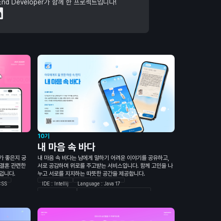
-End Developer가 함께 한 프로젝트입니다!
10기
내 마음 속 바다
가 좋은지 궁
내 마음 속 바다는 남에게 말하기 어려운 이야기를 공유하고,
 결혼 관련한
서로 공감하며 위로를 주고받는 서비스입니다. 함께 고민을 나
입니다.
누고 서로를 지지하는 따뜻한 공간을 제공합니다.
CSS
IDE : Intellij
Language : Java 17
Build : Gradle
Framework : Spring Boot 3.2
Auth
Infrastructure : Spring Data JPA
Querydsl
Auth : Kakao OAuth2 Client
JWT