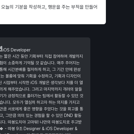
 오늘의 기분을 작성하고, 행운을 주는 부적을 만들어
빈
iOS Developer
는 짧은 시간 동안 기획부터 직접 참여하여 개발까지
험이 소중하게 기억될 것 같습니다. 매주 주어지는
통해 시간분배를 철저하게 하고, 그 기간 안에 완성
있는 볼륨에 맞춰 기획을 수정하고, 기획과 디자인이
 시점부터 시작한 iOS 개발은 생각보다 저를 더 열
리게 해주었습니다. 그리고 마지막까지 격려의 말들
기가 긍정적으로 흘러가는 팀에서 활동할 수 있던 것
습니다. 모두가 열심히 하고자 하는 의지를 가지고
만큼 서로에게 좋은 영향을 주었다는 것을 회고를 통
고, 그만큼 의미 있는 경험을 할 수 있던 DND 활동
다. 따봉도치야 고마워! 나만의 따봉도치로 주고받
 - 따봉 9조 Designer & iOS Developer &