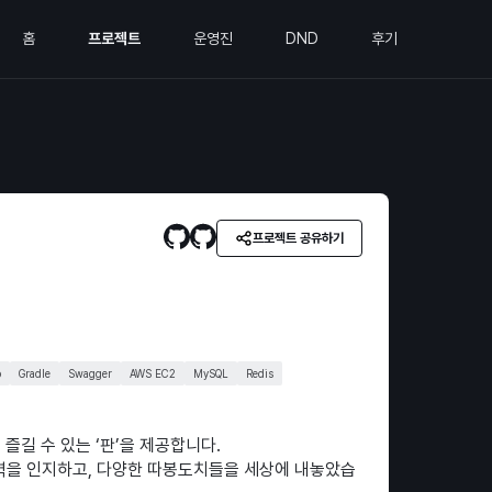
홈
프로젝트
운영진
DND
후기
프로젝트 공유하기
o
Gradle
Swagger
AWS EC2
MySQL
Redis
즐길 수 있는 ‘판’을 제공합니다.
급력을 인지하고, 다양한 따봉도치들을 세상에 내놓았습