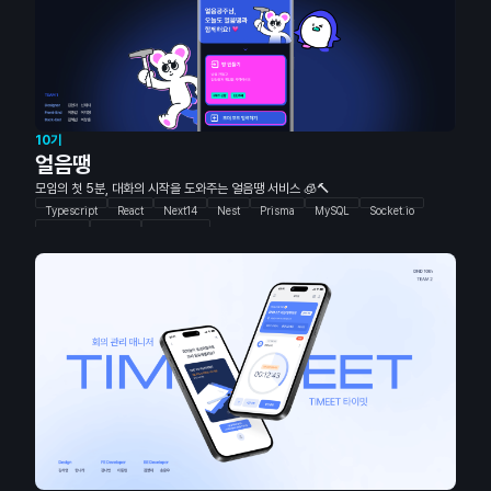
10기
얼음땡
모임의 첫 5분, 대화의 시작을 도와주는 얼음땡 서비스 🧊🔨
Typescript
React
Next14
Nest
Prisma
MySQL
Socket.io
Docker
Figma
Storybook