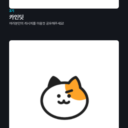
3기
카인딧
여러분만의 레시피를 마음껏 공유해주세요!