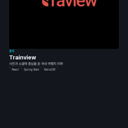
3기
Trainview
사진과 소셜에 중심을 둔 국내 여행지 리뷰
React
Spring Boot
MariaDB