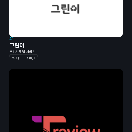
3기
그린이
쓰레기통 앱 서비스
Vue.js
Django