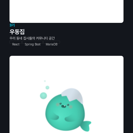
3기
우동집
우리 동네 집사들의 커뮤니티 공간
React
Spring Boot
MariaDB