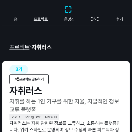
홈
프로젝트
운영진
DND
후기
프로젝트
자취러스
3기
프로젝트 공유하기
자취러스
자취를 하는 1인 가구를 위한 자율, 자발적인 정보
교류 플랫폼
Vue.js
Spring Boot
MariaDB
자취러스는 자취 관련된 정보를 교류하고, 소통하는 플랫폼입
니다. 위키 스타일로 운영되며 정보 수정의 빠른 피드백과 정