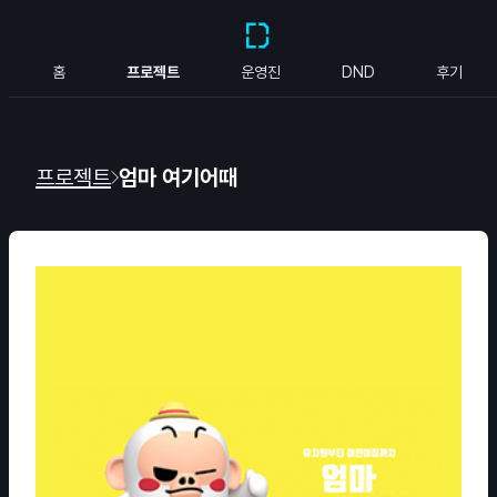
홈
프로젝트
운영진
DND
후기
프로젝트
엄마 여기어때