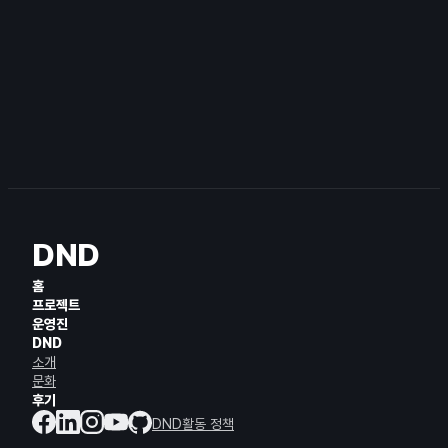
DND
홈
프로젝트
운영진
DND
소개
문화
후기
DND활동 정책