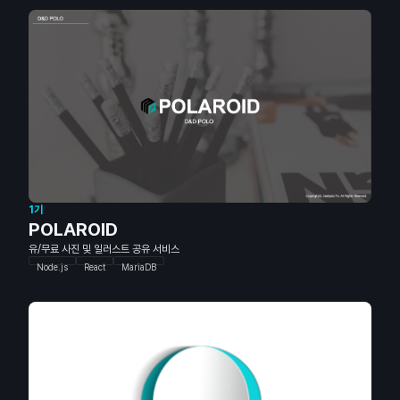
1기
POLAROID
유/무료 사진 및 일러스트 공유 서비스
Node.js
React
MariaDB