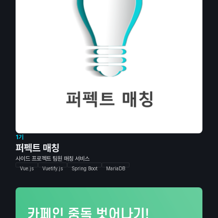
1기
퍼펙트 매칭
사이드 프로젝트 팀원 매칭 서비스
Vue.js
Vuetify.js
Spring Boot
MariaDB