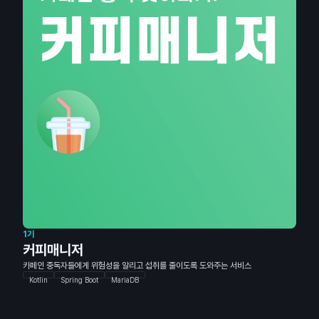
1기
커피매니저
카페인 중독자들에게 위험성을 알리고 섭취를 줄이도록 도와주는 서비스
Kotlin
Spring Boot
MariaDB