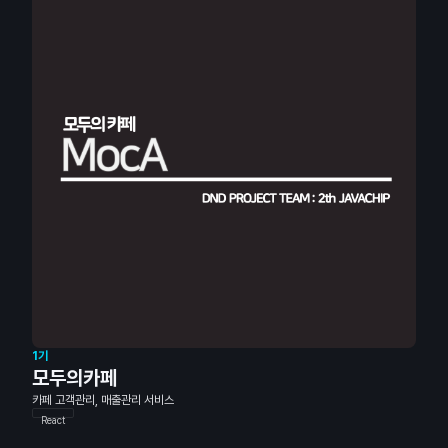
1기
모두의카페
카페 고객관리, 매출관리 서비스
React