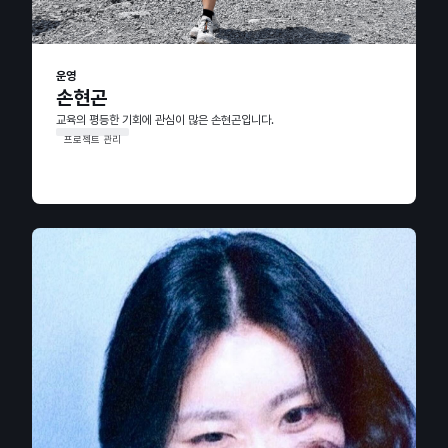
운영
손현곤
교육의 평등한 기회에 관심이 많은 손현곤입니다.
프로젝트 관리