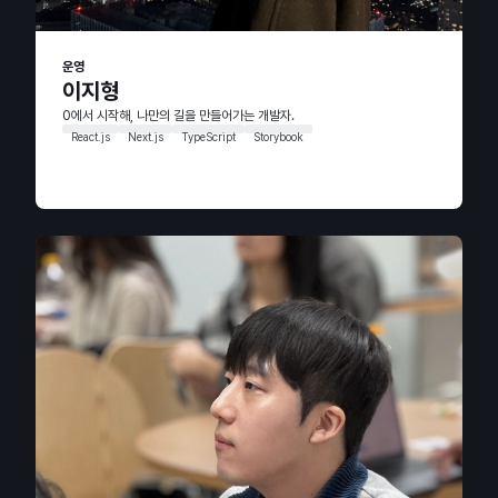
운영
이지형
0에서 시작해, 나만의 길을 만들어가는 개발자.
React.js
Next.js
TypeScript
Storybook