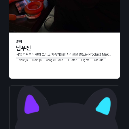
운영
남우진
사업 기획부터 런칭 그리고 지속가능한 사이클을 만드는 Product Maker입니다.
Nest.js
Next.js
Google Cloud
Flutter
Figma
Claude