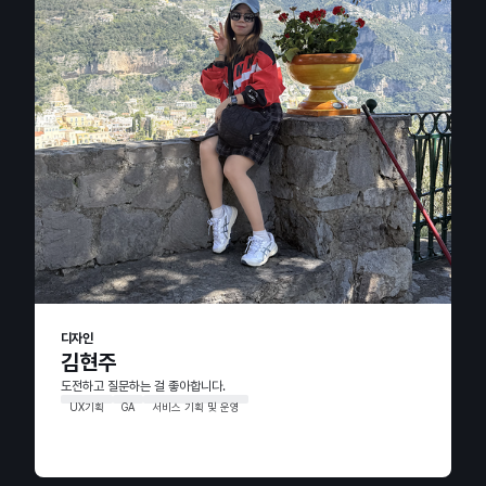
디자인
김현주
도전하고 질문하는 걸 좋아합니다.
UX기획
GA
서비스 기획 및 운영