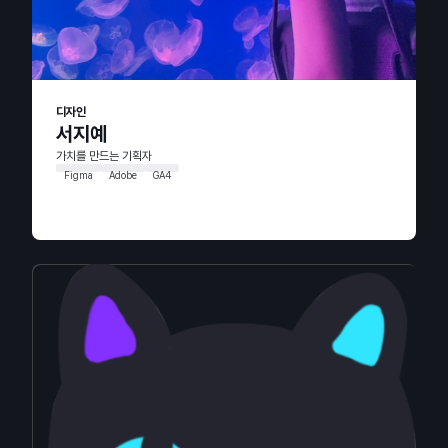
디자인
서지예
가치를 만드는 기획자
Figma
Adobe
GA4